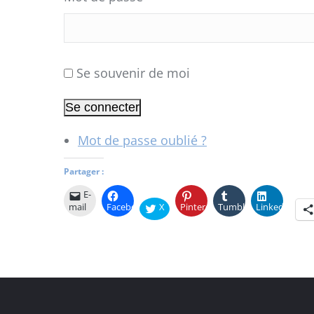
Se souvenir de moi
Se connecter
Mot de passe oublié ?
Partager :
E-
mail
Facebook
X
Pinterest
Tumblr
LinkedIn